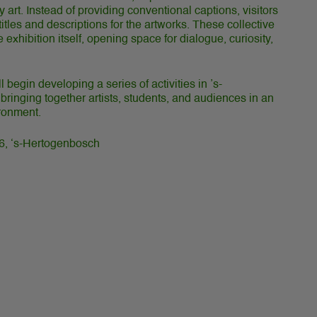
 art. Instead of providing conventional captions, visitors
 titles and descriptions for the artworks. These collective
exhibition itself, opening space for dialogue, curiosity,
 begin developing a series of activities in ’s-
inging together artists, students, and audiences in an
ronment.
6, ‘s-Hertogenbosch