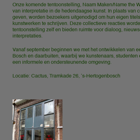
Onze komende tentoonstelling, Naam Maken/Name the Wor
van interpretatie in de hedendaagse kunst. In plaats van c
geven, worden bezoekers uitgenodigd om hun eigen titels
kunstwerken te schrijven. Deze collectieve reacties word
tentoonstelling zelf en bieden ruimte voor dialoog, nieuw
interpretaties.
Vanaf september beginnen we met het ontwikkelen van een
Bosch en daarbuiten, waarbij we kunstenaars, studenten
een informele en ondersteunende omgeving.
Locatie: Cactus, Tramkade 26, ‘s-Hertogenbosch