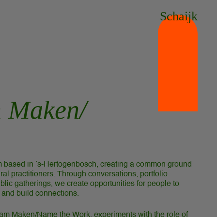
Schaijk
 Maken/
rm based in ’s-Hertogenbosch, creating a common ground
tural practitioners. Through conversations, portfolio
blic gatherings, we create opportunities for people to
 and build connections.
am Maken/Name the Work, experiments with the role of