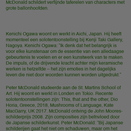
McDonald schildert verfijnde taferelen van characters met
grote ballonhoofden.
Kenichi Ogawa woont en werkt in Aichi, Japan. Hij heeft
momenteel een solotentoonstelling bij Kenji Taki Gallery,
Nagoya. Kenichi Ogawa: “Ik denk dat het belangrijk is
voor elke kunstenaar om de essentie van een alledaagse
gebeurtenis te voelen en er een kunstwerk van te maken.
De impuls, of de drijvende kracht achter mijn keramische
werken is hetzelfde – het zijn emoties in het dagelijks
leven die niet door woorden kunnen worden uitgedrukt.”
Peter McDonald studeerde aan de St. Martins School of
Art. Hij woont en werkt in Londen en Tokio. Recente
solotentoonstellingen zijn: This, that and the other, Dio
Horia, Greece, 2018, Mushrooms of Language, Kate
MacGarry, UK 2017. McDonald ontving de John Moores-
schilderprijs 2008. Zijn composities zijn beïnvloed door
de Japanse schilderkunst. Peter McDonald: “Bij Japanse
schilderijen gaat het niet om schaduwen, maar om het