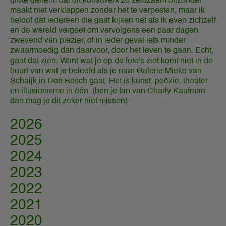
grote geheim dat dit kunstwerk zo zeldzaam bijzonder
maakt niet verklappen zonder het te verpesten, maar ik
beloof dat iedereen die gaat kijken net als ik even zichzelf
en de wereld vergeet om vervolgens een paar dagen
zwevend van plezier, of in ieder geval iets minder
zwaarmoedig dan daarvoor, door het leven te gaan. Echt,
gaat dat zien. Want wat je op de foto's ziet komt niet in de
buurt van wat je beleefd als je naar Galerie Mieke van
Schaijk in Den Bosch gaat. Het is kunst, poëzie, theater
en illusionisme in één. (ben je fan van Charly Kaufman
dan mag je dit zeker niet missen)
2026
2025
2024
2023
2022
2021
2020